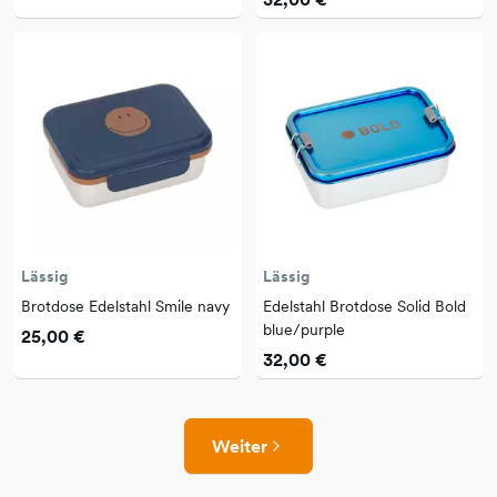
Lässig
Lässig
Brotdose Edelstahl Smile navy
Edelstahl Brotdose Solid Bold
blue/purple
25,00 €
32,00 €
Weiter