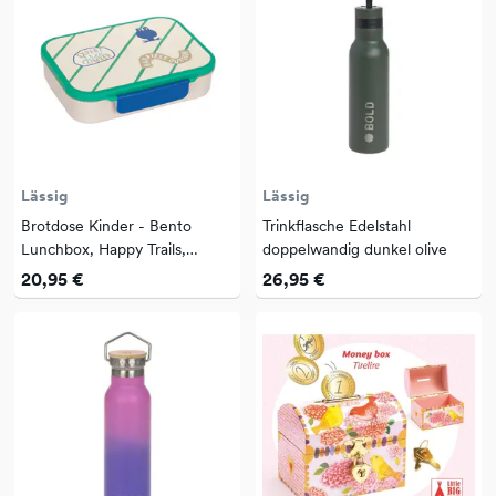
Lässig
Lässig
Brotdose Kinder - Bento
Trinkflasche Edelstahl
Lunchbox, Happy Trails,
doppelwandig dunkel olive
Frosch
20,95 €
26,95 €