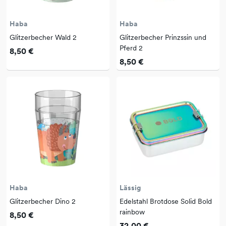
Haba
Haba
Glitzerbecher Wald 2
Glitzerbecher Prinzssin und
Pferd 2
8,50 €
8,50 €
Haba
Lässig
Glitzerbecher Dino 2
Edelstahl Brotdose Solid Bold
rainbow
8,50 €
32,00 €