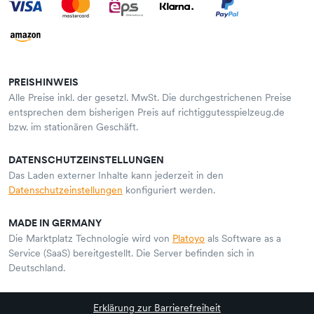
PREISHINWEIS
Alle Preise inkl. der gesetzl. MwSt. Die durchgestrichenen Preise
entsprechen dem bisherigen Preis auf richtiggutesspielzeug.de
bzw. im stationären Geschäft.
DATENSCHUTZEINSTELLUNGEN
Das Laden externer Inhalte kann jederzeit in den
Datenschutzeinstellungen
konfiguriert werden.
MADE IN GERMANY
Die Marktplatz Technologie wird von
Platoyo
als Software as a
Service (SaaS) bereitgestellt. Die Server befinden sich in
Deutschland.
Erklärung zur Barrierefreiheit